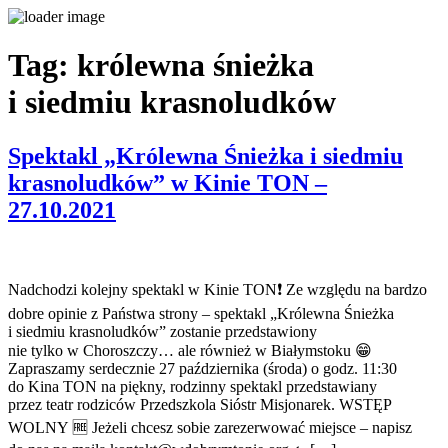
Tag:
królewna śnieżka
i siedmiu krasnoludków
Spektakl „Królewna Śnieżka i siedmiu
krasnoludków” w Kinie TON –
27.10.2021
Nadchodzi kolejny spektakl w Kinie TON❗ Ze względu na bardzo
dobre opinie z Państwa strony – spektakl „Królewna Śnieżka
i siedmiu krasnoludków” zostanie przedstawiony
nie tylko w Choroszczy… ale również w Białymstoku 😁
Zapraszamy serdecznie 27 października (środa) o godz. 11:30
do Kina TON na piękny, rodzinny spektakl przedstawiany
przez teatr rodziców Przedszkola Sióstr Misjonarek. WSTĘP
WOLNY 🆓 Jeżeli chcesz sobie zarezerwować miejsce – napisz